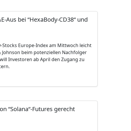
F&E-Aus bei “HexaBody-CD38“ und
y-Stocks Europe-Index am Mittwoch leicht
 Johnson beim potenziellen Nachfolger
ill Investoren ab April den Zugang zu
tern.
on “Solana“-Futures gerecht