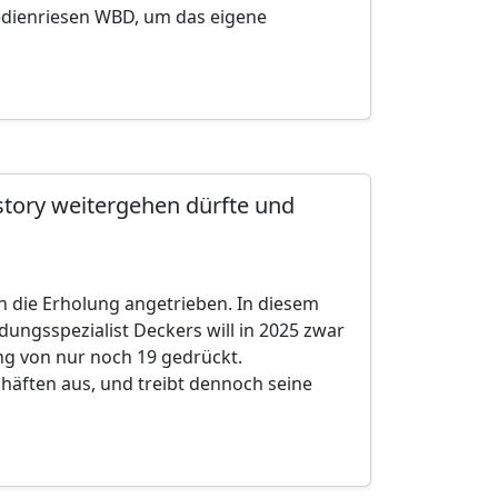
Medienriesen WBD, um das eigene
tory weitergehen dürfte und
n die Erholung angetrieben. In diesem
ungsspezialist Deckers will in 2025 zwar
ng von nur noch 19 gedrückt.
häften aus, und treibt dennoch seine