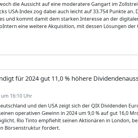
och die Aussicht auf eine moderatere Gangart im Zollstrei
cks USA-Index zog dabei auch leicht auf 33.754 Punkte an.
res und kommt damit dem starken Interesse an der digital
oIntern eine weitere Akquisition, mit dessen Lösungen der 
ndigt für 2024 gut 11,0 % höhere Dividendenauss
 um 16:10 Uhr
Deutschland und den USA zeigt sich der QIX Dividenden Eur
seinen operativen Gewinn in 2024 um 9,0 % auf gut 16,0 Mrd
licht. Rio Tinto empfiehlt seinen Aktionären in London, be
n Börsenstruktur fordert.