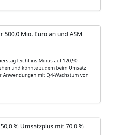
ür 500,0 Mio. Euro an und ASM
stag leicht ins Minus auf 120,90
inziehen und könnte zudem beim Umsatz
ener Anwendungen mit Q4-Wachstum von
 50,0 % Umsatzplus mit 70,0 %