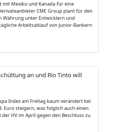
t mit Mexiko und Kanada für eine
 Derivateanbieter CME Group plant für den
en Währung unter Entwicklern und
tägliche Arbeitsablauf von Junior-Bankern
chüttung an und Rio Tinto will
opa Index am Freitag kaum verändert bei
. Euro steigern, was folglich auch einen
i der HV im April gegen den Beschluss zu