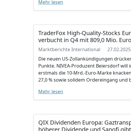
Mehr lesen
TraderFox High-Quality-Stocks Eu
verbucht in Q4 mit 809,0 Mio. Eur
Marktberichte International
27.02.2025
Die neuen US-Zollankündigungen drücken 
Punkte. NIVEA-Produzent Beiersdorf will 
erstmals die 10-Mrd.-Euro-Marke knacke
27,0 % sowie solidem Ordereingang und be
Mehr lesen
QIX Dividenden Europa: Gaztransp
höherer Dividende und Sanofi gibt