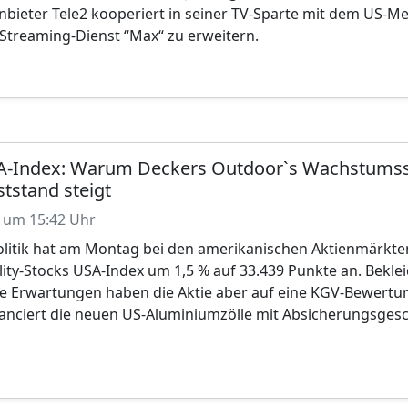
anbieter Tele2 kooperiert in seiner TV-Sparte mit dem US-
treaming-Dienst “Max“ zu erweitern.
SA-Index: Warum Deckers Outdoor`s Wachstumss
tstand steigt
 um 15:42 Uhr
olitik hat am Montag bei den amerikanischen Aktienmärkte
ty-Stocks USA-Index um 1,5 % auf 33.439 Punkte an. Bekleid
he Erwartungen haben die Aktie aber auf eine KGV-Bewertu
anciert die neuen US-Aluminiumzölle mit Absicherungsgesc