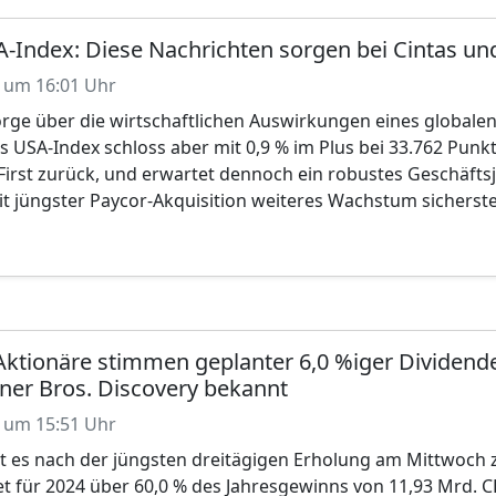
A-Index: Diese Nachrichten sorgen bei Cintas un
 um 16:01 Uhr
ge über die wirtschaftlichen Auswirkungen eines globalen
s USA-Index schloss aber mit 0,9 % im Plus bei 33.762 Punkt
First zurück, und erwartet dennoch ein robustes Geschäftsj
it jüngster Paycor-Akquisition weiteres Wachstum sicherste
Aktionäre stimmen geplanter 6,0 %iger Dividen
rner Bros. Discovery bekannt
 um 15:51 Uhr
 es nach der jüngsten dreitägigen Erholung am Mittwoch 
et für 2024 über 60,0 % des Jahresgewinns von 11,93 Mrd. C