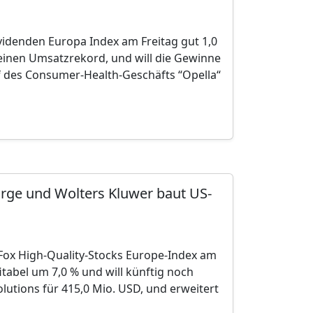
denden Europa Index am Freitag gut 1,0
 einen Umsatzrekord, und will die Gewinne
f des Consumer-Health-Geschäfts “Opella“
arge und Wolters Kluwer baut US-
Fox High-Quality-Stocks Europe-Index am
tabel um 7,0 % und will künftig noch
lutions für 415,0 Mio. USD, und erweitert