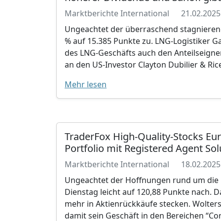
Marktberichte International
21.02.2025
Ungeachtet der überraschend stagnieren
% auf 15.385 Punkte zu. LNG-Logistiker Ga
des LNG-Geschäfts auch den Anteilseigne
an den US-Investor Clayton Dubilier & Ric
Mehr lesen
TraderFox High-Quality-Stocks Eur
Portfolio mit Registered Agent So
Marktberichte International
18.02.2025
Ungeachtet der Hoffnungen rund um die 
Dienstag leicht auf 120,88 Punkte nach. 
mehr in Aktienrückkäufe stecken. Wolters
damit sein Geschäft in den Bereichen “Co