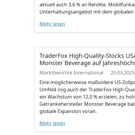
aktuell auch 3,6 % an Rendite. Mobilfunk
Unterhaltungsangebot mit dem globalen S
Mehr lesen
TraderFox High-Quality-Stocks U
Monster Beverage auf Jahreshöchs
Marktberichte International
25.03.2025
Eine möglicherweise maßvollere US-Zollp
Umfeld zog auch der TraderFox High-Quali
ein Wachstum von 12,0 % erzielen, zu ho
Getränkehersteller Monster Beverage bal
globale Expansion voran.
Mehr lesen