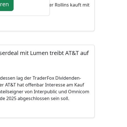
eren
n. Hygienedienstleister Rollins kauft mit
-Regionen ausbauen.
erdeal mit Lumen treibt AT&T auf
dessen lag der TraderFox Dividenden-
r AT&T hat offenbar Interesse am Kauf
Anteilseigner von Interpublic und Omnicom
 2025 abgeschlossen sein soll.