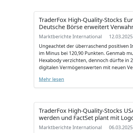
TraderFox High-Quality-Stocks Eu
Deutsche Börse erweitert Verwahr
Marktberichte International
12.03.2025
Ungeachtet der überraschend positiven In
im Minus bei 120,90 Punkten. Genmab mus
Hexabody verzichten, dennoch dürfte in 2
digitalen Vermögenswerten mit neuen Ve
Mehr lesen
TraderFox High-Quality-Stocks US
werden und FactSet plant mit Lo
Marktberichte International
06.03.2025