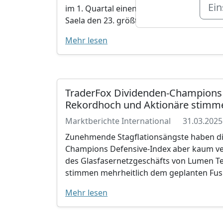
Ein
im 1. Quartal einen ADV-Rekord auf, beflü
Saela den 23. größten Schädlingsbekämpf
Mehr lesen
TraderFox Dividenden-Champions D
Rekordhoch und Aktionäre stimm
Marktberichte International
31.03.2025
Zunehmende Stagflationsängste haben die
Champions Defensive-Index aber kaum ver
des Glasfasernetzgeschäfts von Lumen Tec
stimmen mehrheitlich dem geplanten Fus
Mehr lesen