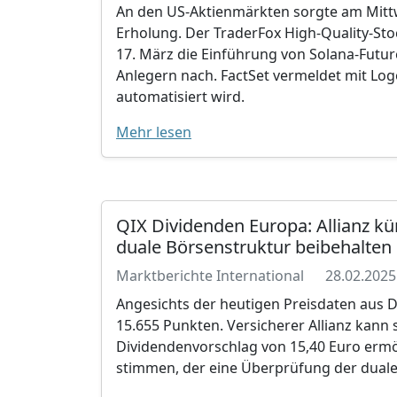
An den US-Aktienmärkten sorgte am Mittw
Erholung. Der TraderFox High-Quality-Sto
17. März die Einführung von Solana-Futu
Anlegern nach. FactSet vermeldet mit Log
automatisiert wird.
Mehr lesen
QIX Dividenden Europa: Allianz kü
duale Börsenstruktur beibehalten
Marktberichte International
28.02.2025
Angesichts der heutigen Preisdaten aus 
15.655 Punkten. Versicherer Allianz kann 
Dividendenvorschlag von 15,40 Euro ermög
stimmen, der eine Überprüfung der duale