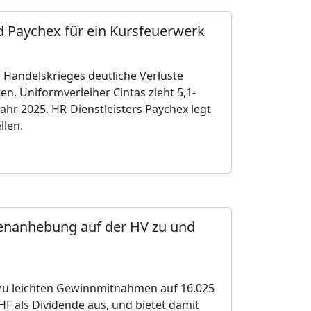
d Paychex für ein Kursfeuerwerk
 Handelskrieges deutliche Verluste
en. Uniformverleiher Cintas zieht 5,1-
ahr 2025. HR-Dienstleisters Paychex legt
llen.
denanhebung auf der HV zu und
zu leichten Gewinnmitnahmen auf 16.025
HF als Dividende aus, und bietet damit