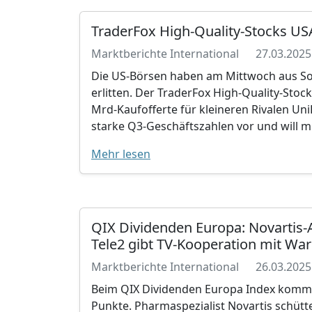
TraderFox High-Quality-Stocks US
Marktberichte International
27.03.2025
Die US-Börsen haben am Mittwoch aus Sor
erlitten. Der TraderFox High-Quality-Stock
Mrd-Kaufofferte für kleineren Rivalen Uni
starke Q3-Geschäftszahlen vor und will m
Mehr lesen
QIX Dividenden Europa: Novartis-
Tele2 gibt TV-Kooperation mit Wa
Marktberichte International
26.03.2025
Beim QIX Dividenden Europa Index kommt
Punkte. Pharmaspezialist Novartis schütt