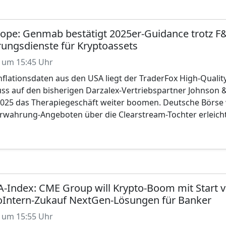
rope: Genmab bestätigt 2025er-Guidance trotz 
ungsdienste für Kryptoassets
 um 15:45 Uhr
flationsdaten aus den USA liegt der TraderFox High-Qualit
s auf den bisherigen Darzalex-Vertriebspartner Johnson &
025 das Therapiegeschäft weiter boomen. Deutsche Börse w
rwahrung-Angeboten über die Clearstream-Tochter erleich
A-Index: CME Group will Krypto-Boom mit Start v
goIntern-Zukauf NextGen-Lösungen für Banker
 um 15:55 Uhr