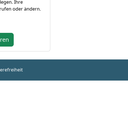
legen. Ihre
rufen oder ändern.
eren
erefreiheit