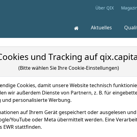
Über QIX
Magazi
Aktuelles
Quali
Cookies und Tracking auf qix.capita
(Bitte wählen Sie Ihre Cookie-Einstellungen)
dige Cookies, damit unsere Website technisch funktionier
en wir außerdem Dienste von Partnern, z. B. für eingebett
und personalisierte Werbung.
ationen auf Ihrem Gerät gespeichert oder ausgelesen un
oogle/YouTube oder Meta übermittelt werden. Eine Verarbe
s EWR stattfinden.