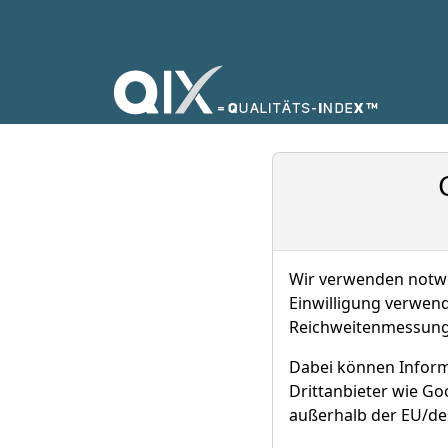
Wir verwenden notwen
Einwilligung verwend
Reichweitenmessung 
Dabei können Inform
Drittanbieter wie G
außerhalb der EU/de