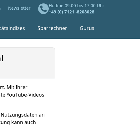
Hotline 09:00 bis 17:00 Uhr
n
Newsletter
+49 (0) 7121 -8208028
tätsindizes
Sparrechner
Gurus
l
t. Mit Ihrer
ete YouTube-Videos,
d Nutzungsdaten an
itung kann auch