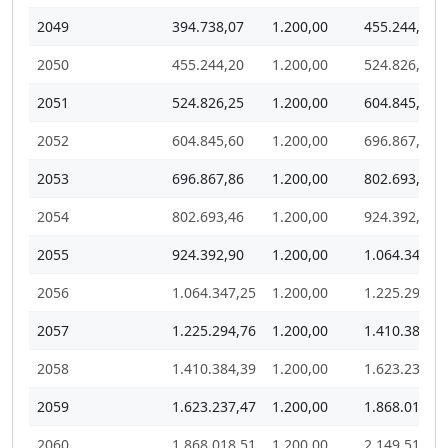
2049
394.738,07
1.200,00
455.244,20
2050
455.244,20
1.200,00
524.826,25
2051
524.826,25
1.200,00
604.845,60
2052
604.845,60
1.200,00
696.867,86
2053
696.867,86
1.200,00
802.693,46
2054
802.693,46
1.200,00
924.392,90
2055
924.392,90
1.200,00
1.064.347,25
2056
1.064.347,25
1.200,00
1.225.294,76
2057
1.225.294,76
1.200,00
1.410.384,39
2058
1.410.384,39
1.200,00
1.623.237,47
2059
1.623.237,47
1.200,00
1.868.018,51
2060
1.868.018,51
1.200,00
2.149.516,71