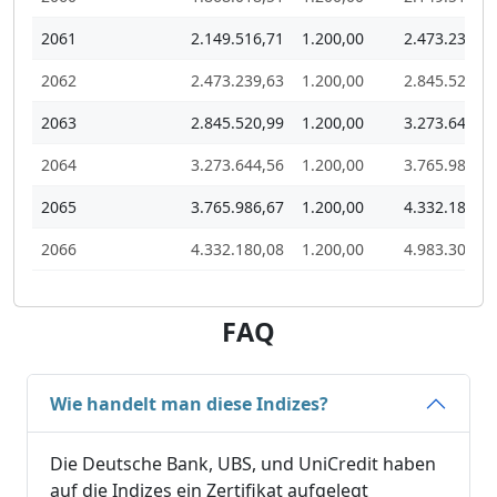
2061
2.149.516,71
1.200,00
2.473.239,63
2062
2.473.239,63
1.200,00
2.845.520,99
2063
2.845.520,99
1.200,00
3.273.644,56
2064
3.273.644,56
1.200,00
3.765.986,67
2065
3.765.986,67
1.200,00
4.332.180,08
2066
4.332.180,08
1.200,00
4.983.302,52
FAQ
Wie handelt man diese Indizes?
Die Deutsche Bank, UBS, und UniCredit haben
auf die Indizes ein Zertifikat aufgelegt