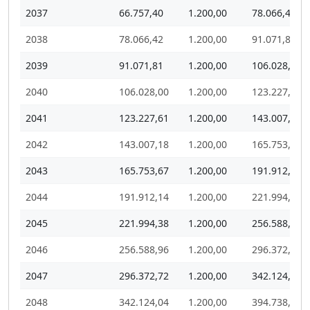
2037
66.757,40
1.200,00
78.066,42
2038
78.066,42
1.200,00
91.071,81
2039
91.071,81
1.200,00
106.028,00
2040
106.028,00
1.200,00
123.227,61
2041
123.227,61
1.200,00
143.007,18
2042
143.007,18
1.200,00
165.753,67
2043
165.753,67
1.200,00
191.912,14
2044
191.912,14
1.200,00
221.994,38
2045
221.994,38
1.200,00
256.588,96
2046
256.588,96
1.200,00
296.372,72
2047
296.372,72
1.200,00
342.124,04
2048
342.124,04
1.200,00
394.738,07