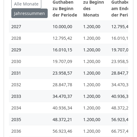
Guthaben
zu Beginn
Guthaben
Alle Monate
zu Beginn
des
am Ende
Jahressummen
der Periode
Monats
der Periode
2027
10.000,00
1.200,00
12.795,42
2028
12.795,42
1.200,00
16.010,15
2029
16.010,15
1.200,00
19.707,09
2030
19.707,09
1.200,00
23.958,57
2031
23.958,57
1.200,00
28.847,78
2032
28.847,78
1.200,00
34.470,37
2033
34.470,37
1.200,00
40.936,34
2034
40.936,34
1.200,00
48.372,21
2035
48.372,21
1.200,00
56.923,46
2036
56.923,46
1.200,00
66.757,40