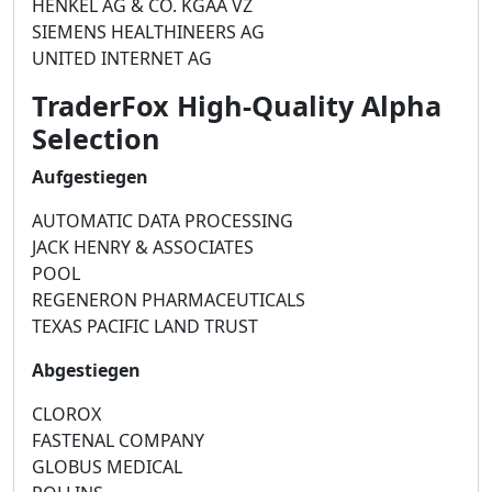
HENKEL AG & CO. KGAA VZ
SIEMENS HEALTHINEERS AG
UNITED INTERNET AG
TraderFox High-Quality Alpha
Selection
Aufgestiegen
AUTOMATIC DATA PROCESSING
JACK HENRY & ASSOCIATES
POOL
REGENERON PHARMACEUTICALS
TEXAS PACIFIC LAND TRUST
Abgestiegen
CLOROX
FASTENAL COMPANY
GLOBUS MEDICAL