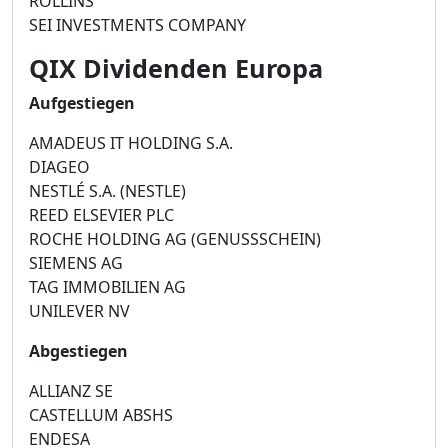
ROLLINS
SEI INVESTMENTS COMPANY
QIX Dividenden Europa
Aufgestiegen
AMADEUS IT HOLDING S.A.
DIAGEO
NESTLÉ S.A. (NESTLE)
REED ELSEVIER PLC
ROCHE HOLDING AG (GENUSSSCHEIN)
SIEMENS AG
TAG IMMOBILIEN AG
UNILEVER NV
Abgestiegen
ALLIANZ SE
CASTELLUM ABSHS
ENDESA