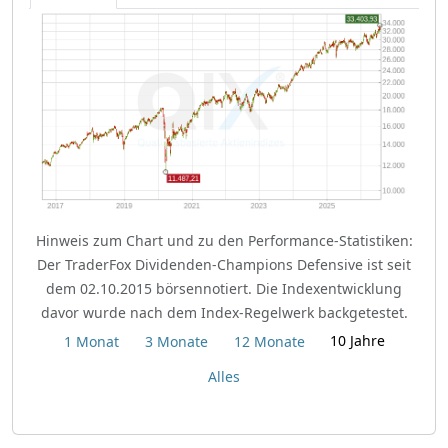
Hinweis zum Chart und zu den Performance-Statistiken:
Der TraderFox Dividenden-Champions Defensive ist seit
dem 02.10.2015 börsennotiert. Die Indexentwicklung
davor wurde nach dem Index-Regelwerk backgetestet.
10 Jahre
1 Monat
3 Monate
12 Monate
Alles