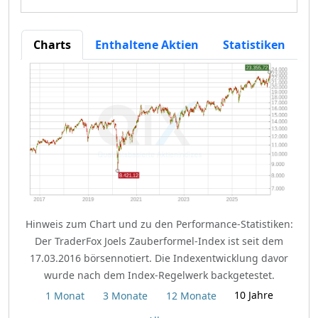
Charts
Enthaltene Aktien
Statistiken
Hinweis zum Chart und zu den Performance-Statistiken:
Der TraderFox Joels Zauberformel-Index ist seit dem
17.03.2016 börsennotiert. Die Indexentwicklung davor
wurde nach dem Index-Regelwerk backgetestet.
10 Jahre
1 Monat
3 Monate
12 Monate