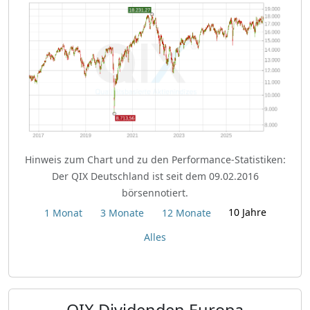
Hinweis zum Chart und zu den Performance-Statistiken:
Der QIX Deutschland ist seit dem 09.02.2016
börsennotiert.
10 Jahre
1 Monat
3 Monate
12 Monate
Alles
QIX Dividenden Europa