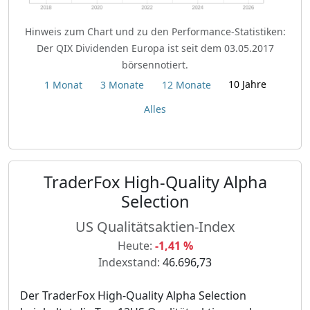
Hinweis zum Chart und zu den Performance-Statistiken:
Der QIX Dividenden Europa ist seit dem 03.05.2017
börsennotiert.
10 Jahre
1 Monat
3 Monate
12 Monate
Alles
TraderFox High-Quality Alpha
Selection
US Qualitätsaktien-Index
Heute:
-1,41 %
Indexstand:
46.696,73
Der TraderFox High-Quality Alpha Selection