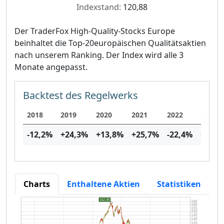
Indexstand:
120,88
Der TraderFox High-Quality-Stocks Europe
beinhaltet die Top-20europäischen Qualitätsaktien
nach unserem Ranking. Der Index wird alle 3
Monate angepasst.
Backtest des Regelwerks
2018
2019
2020
2021
2022
Gesam
-12,2
%
+24,3
%
+13,8
%
+25,7
%
-22,4
%
+20,6
Charts
Enthaltene Aktien
Statistiken