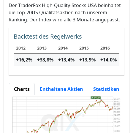
Der TraderFox High-Quality-Stocks USA beinhaltet
die Top-20US Qualitätsaktien nach unserem
Ranking. Der Index wird alle 3 Monate angepasst.
Backtest des Regelwerks
2012
2013
2014
2015
2016
2017
+16,2
%
+33,8
%
+13,4
%
+13,9
%
+14,0
%
+26,
Charts
Enthaltene Aktien
Statistiken