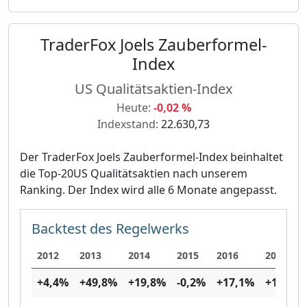
TraderFox Joels Zauberformel-
Index
US Qualitätsaktien-Index
Heute:
-0,02 %
Indexstand:
22.630,73
Der TraderFox Joels Zauberformel-Index beinhaltet
die Top-20US Qualitätsaktien nach unserem
Ranking. Der Index wird alle 6 Monate angepasst.
Backtest des Regelwerks
2012
2013
2014
2015
2016
2017
+4,4
%
+49,8
%
+19,8
%
-0,2
%
+17,1
%
+13,5
%