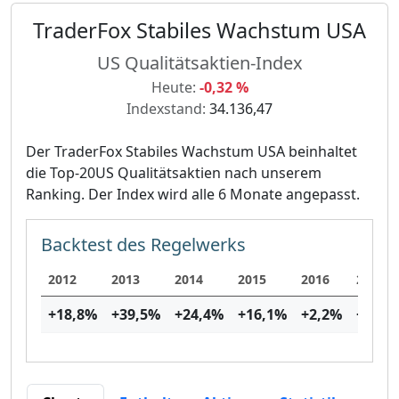
TraderFox Stabiles Wachstum USA
US Qualitätsaktien-Index
Heute:
-0,32 %
Indexstand:
34.136,47
Der TraderFox Stabiles Wachstum USA beinhaltet
die Top-20US Qualitätsaktien nach unserem
Ranking. Der Index wird alle 6 Monate angepasst.
Backtest des Regelwerks
2012
2013
2014
2015
2016
2017
+18,8
%
+39,5
%
+24,4
%
+16,1
%
+2,2
%
+21,4