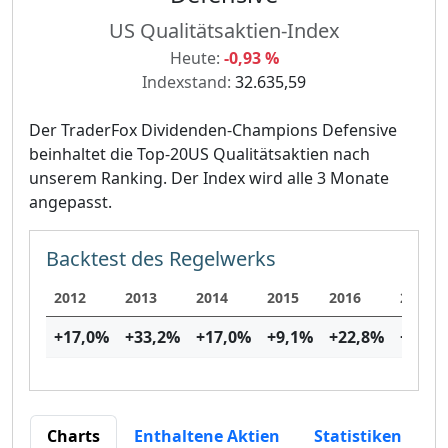
US Qualitätsaktien-Index
Heute:
-0,93 %
Indexstand:
32.635,59
Der TraderFox Dividenden-Champions Defensive
beinhaltet die Top-20US Qualitätsaktien nach
unserem Ranking. Der Index wird alle 3 Monate
angepasst.
Backtest des Regelwerks
2012
2013
2014
2015
2016
2017
+17,0
%
+33,2
%
+17,0
%
+9,1
%
+22,8
%
+15,6
Charts
Enthaltene Aktien
Statistiken