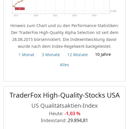
Hinweis zum Chart und zu den Performance-Statistiken:
Der TraderFox High-Quality Alpha Selection ist seit dem
28.08.2015 börsennotiert. Die Indexentwicklung davor
wurde nach dem Index-Regelwerk backgetestet.
10 Jahre
1 Monat
3 Monate
12 Monate
Alles
TraderFox High-Quality-Stocks USA
US Qualitätsaktien-Index
Heute:
-1,03 %
Indexstand:
29.894,81