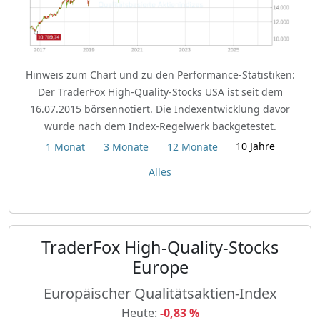
Hinweis zum Chart und zu den Performance-Statistiken:
Der TraderFox High-Quality-Stocks USA ist seit dem
16.07.2015 börsennotiert. Die Indexentwicklung davor
wurde nach dem Index-Regelwerk backgetestet.
10 Jahre
1 Monat
3 Monate
12 Monate
Alles
TraderFox High-Quality-Stocks
Europe
Europäischer Qualitätsaktien-Index
Heute:
-0,83 %