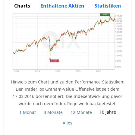
Charts
Enthaltene Aktien
Statistiken
Hinweis zum Chart und zu den Performance-Statistiken:
Der TraderFox Graham-Value Offensive ist seit dem
17.03.2016 börsennotiert. Die Indexentwicklung davor
wurde nach dem Index-Regelwerk backgetestet.
10 Jahre
1 Monat
3 Monate
12 Monate
Alles