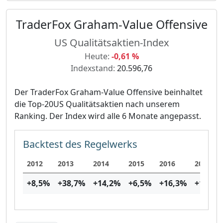
TraderFox Graham-Value Offensive
US Qualitätsaktien-Index
Heute:
-0,61 %
Indexstand:
20.596,76
Der TraderFox Graham-Value Offensive beinhaltet
die Top-20US Qualitätsaktien nach unserem
Ranking. Der Index wird alle 6 Monate angepasst.
Backtest des Regelwerks
2012
2013
2014
2015
2016
2017
+8,5
%
+38,7
%
+14,2
%
+6,5
%
+16,3
%
+12,6
%