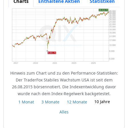
Charts
Enthaltene Aktien
Statistiken
Hinweis zum Chart und zu den Performance-Statistiken:
Der TraderFox Stabiles Wachstum USA ist seit dem
26.08.2015 börsennotiert. Die Indexentwicklung davor
wurde nach dem Index-Regelwerk backgetestet.
10 Jahre
1 Monat
3 Monate
12 Monate
Alles