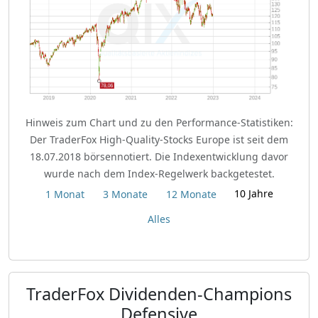
Hinweis zum Chart und zu den Performance-Statistiken:
Der TraderFox High-Quality-Stocks Europe ist seit dem
18.07.2018 börsennotiert. Die Indexentwicklung davor
wurde nach dem Index-Regelwerk backgetestet.
10 Jahre
1 Monat
3 Monate
12 Monate
Alles
TraderFox Dividenden-Champions
Defensive